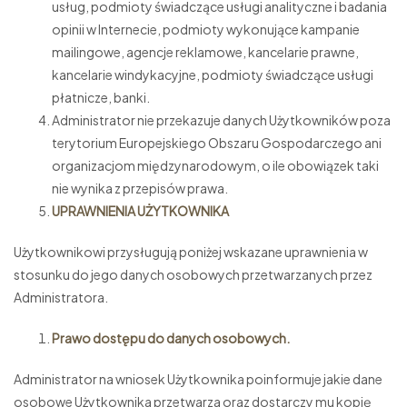
usług, podmioty świadczące usługi analityczne i badania
opinii w Internecie, podmioty wykonujące kampanie
mailingowe, agencje reklamowe, kancelarie prawne,
kancelarie windykacyjne, podmioty świadczące usługi
płatnicze, banki.
Administrator nie przekazuje danych Użytkowników poza
terytorium Europejskiego Obszaru Gospodarczego ani
organizacjom międzynarodowym, o ile obowiązek taki
nie wynika z przepisów prawa.
UPRAWNIENIA UŻYTKOWNIKA
Użytkownikowi przysługują poniżej wskazane uprawnienia w
stosunku do jego danych osobowych przetwarzanych przez
Administratora.
Prawo dostępu do danych osobowych.
Administrator na wniosek Użytkownika poinformuje jakie dane
osobowe Użytkownika przetwarza oraz dostarczy mu kopię