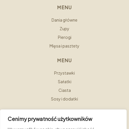
MENU
Dania główne
Zupy
Pierogi
Mięsa i pasztety
MENU
Przystawki
Sałatki
Ciasta
Sosy i dodatki
Cenimy prywatność użytkowników