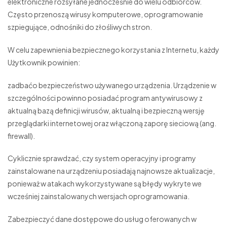
elektroniczne rozsyłane jednocześnie do wielu odbiorców.
Często przenoszą wirusy komputerowe, oprogramowanie
szpiegujące, odnośniki do złośliwych stron.
W celu zapewnienia bezpiecznego korzystania z Internetu, każdy
Użytkownik powinien:
zadbaćo bezpieczeństwo używanego urządzenia. Urządzenie w
szczególności powinno posiadać program antywirusowy z
aktualną bazą definicji wirusów, aktualną i bezpieczną wersję
przeglądarki internetowej oraz włączoną zaporę sieciową (ang.
firewall).
Cyklicznie sprawdzać, czy system operacyjny i programy
zainstalowane na urządzeniu posiadają najnowsze aktualizacje,
ponieważ w atakach wykorzystywane są błędy wykryte we
wcześniej zainstalowanych wersjach oprogramowania.
Zabezpieczyć dane dostępowe do usług oferowanych w