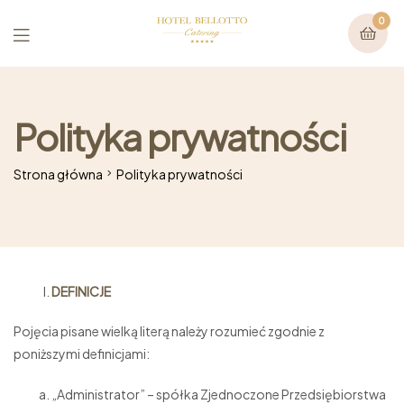
0
Polityka prywatności
Strona główna
Polityka prywatności
DEFINICJE
Pojęcia pisane wielką literą należy rozumieć zgodnie z
poniższymi definicjami:
„Administrator” – spółka Zjednoczone Przedsiębiorstwa