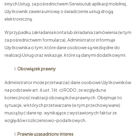
innych Usług, za pośrednictwem Serwisu lub aplikacji mobilnej,
Użytkownik zawiera umowę o świadczenie usług drogą
elektroniczną.
W przypadku zakładania konta lub składania zamówienia (w tym
za pośrednictwem formularza), Administrator informuje
Użytkownika o tym, które dane osobowe są niezbędne do
realizacji Usług oraz wskazuje, które są danymi dodatkowymi.
Obowiązek prawny
Administrator może przetwarzać dane osobowe Użytkowników
na podstawie art. 6 ust. 1 lit. c) RODO, ze względu na
konieczność realizacji obowiązków prawnych. Obejmuje to
sytuacje, w których przetwarzane (w tym przechowywane)
muszą być dane np. wynikające z wystawionych faktur ze
względów rozliczeniowo-podatkowych.
Prawnie uzasadniony interes