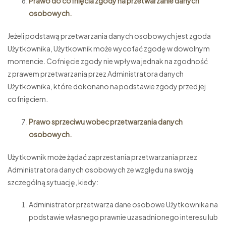
Prawo do cofnięcia zgody na przetwarzanie danych
osobowych.
Jeżeli podstawą przetwarzania danych osobowych jest zgoda
Użytkownika, Użytkownik może wycofać zgodę w dowolnym
momencie. Cofnięcie zgody nie wpływa jednak na zgodność
z prawem przetwarzania przez Administratora danych
Użytkownika, które dokonano na podstawie zgody przed jej
cofnięciem.
Prawo sprzeciwu wobec przetwarzania danych
osobowych.
Użytkownik może żądać zaprzestania przetwarzania przez
Administratora danych osobowych ze względu na swoją
szczególną sytuację, kiedy:
Administrator przetwarza dane osobowe Użytkownika na
podstawie własnego prawnie uzasadnionego interesu lub