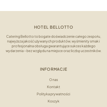
HOTEL BELLOTTO
Catering Bellotto to bogate doświadczenie całego zespołu,
najwyższa jakość używanych produktów, wyśmienity smak i
profesjonalna obsługa gwarantujące sukces każdego
wydarzenia – bez względu na miejsce oraz liczbę uczestników.
INFORMACJE
O nas
Kontakt
Polityka prywatności
Koszyk