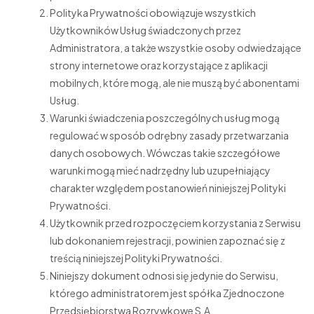
Polityka Prywatności obowiązuje wszystkich
Użytkowników Usług świadczonych przez
Administratora, a także wszystkie osoby odwiedzające
strony internetowe oraz korzystające z aplikacji
mobilnych, które mogą, ale nie muszą być abonentami
Usług.
Warunki świadczenia poszczególnych usług mogą
regulować w sposób odrębny zasady przetwarzania
danych osobowych. Wówczas takie szczegółowe
warunki mogą mieć nadrzędny lub uzupełniający
charakter względem postanowień niniejszej Polityki
Prywatności.
Użytkownik przed rozpoczęciem korzystania z Serwisu
lub dokonaniem rejestracji, powinien zapoznać się z
treścią niniejszej Polityki Prywatności.
Niniejszy dokument odnosi się jedynie do Serwisu,
którego administratorem jest spółka Zjednoczone
Przedsiębiorstwa Rozrywkowe S.A.