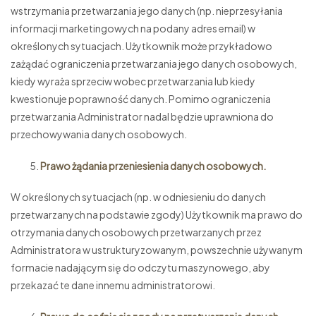
wstrzymania przetwarzania jego danych (np. nieprzesyłania
informacji marketingowych na podany adres email) w
określonych sytuacjach. Użytkownik może przykładowo
zażądać ograniczenia przetwarzania jego danych osobowych,
kiedy wyraża sprzeciw wobec przetwarzania lub kiedy
kwestionuje poprawność danych. Pomimo ograniczenia
przetwarzania Administrator nadal będzie uprawniona do
przechowywania danych osobowych.
Prawo żądania przeniesienia danych osobowych.
W określonych sytuacjach (np. w odniesieniu do danych
przetwarzanych na podstawie zgody) Użytkownik ma prawo do
otrzymania danych osobowych przetwarzanych przez
Administratora w ustrukturyzowanym, powszechnie używanym
formacie nadającym się do odczytu maszynowego, aby
przekazać te dane innemu administratorowi.