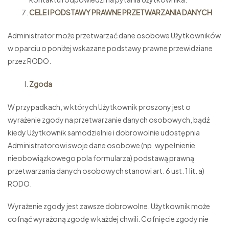
CELE I PODSTAWY PRAWNE PRZETWARZANIA DANYCH
Administrator może przetwarzać dane osobowe Użytkowników
w oparciu o poniżej wskazane podstawy prawne przewidziane
przez RODO.
Zgoda
W przypadkach, w których Użytkownik proszony jest o
wyrażenie zgody na przetwarzanie danych osobowych, bądź
kiedy Użytkownik samodzielnie i dobrowolnie udostępnia
Administratorowi swoje dane osobowe (np. wypełnienie
nieobowiązkowego pola formularza) podstawą prawną
przetwarzania danych osobowych stanowi art. 6 ust. 1 lit. a)
RODO.
Wyrażenie zgody jest zawsze dobrowolne. Użytkownik może
cofnąć wyrażoną zgodę w każdej chwili. Cofnięcie zgody nie