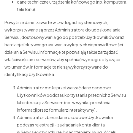
dane techniczne urządzenia końcowego (np. komputera,
telefonu).
Powyższe dane, zawarte w tzw. logach systemowych,
wykorzystywane są przez Administratora do udoskonalania
Serwisu, dostosowywania go do potrzeb Użytkowników oraz
bardziej efektywnego usuwania wykrytych nieprawidłowości
działania Serwisu. Informacje te pozwalają także zarządzać
właściwościami serwerów, aby spełniać wymogi dotyczące
wolumenów. Informacje te nie są wykorzystywane do
identyfikacji Użytkownika.
Administrator może przetwarzać dane osobowe
Użytkowników podczas korzystania przez nich z Serwisu
lub interakcji z Serwisem (np. w wyniku przesłania
informacji przez formularz interaktywny).
Administrator zbiera dane osobowe Użytkownika
podczas rejestracji – zakładania konta klienta
w Serwisie w związku ze świadczeniem Usług. W celu