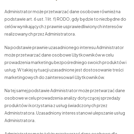
Administrator może przetwarzać dane osobowe również na
podstawie art. 6 ust. 1 lit. f) RODO, gdy będzie to niezbędne do
celów wynikających z prawnie usprawiedliwionych interesów
realizowanych przez Administratora.
Na podstawie prawnie uzasadnionego interesu Administrator
może przetwarzać dane osobowe Użytkowników w celu
prowadzenia marketingu bezpośredniego swoich produktów i
usług. W takiej sytuacji uzasadnione jest dostosowanie treści
marketingowych do zainteresowań Użytkowników.
Na tej samej podstawie Administrator może przetwarzać dane
osobowe w celu prowadzenia analizy dotyczącej sprzedaży
produktów i korzystania z usług świadczonych przez
Administratora. Uzasadniony interes stanowi ulepszanie usług
Administratora.
Administrator może także przetwarzać dane osobowe dla