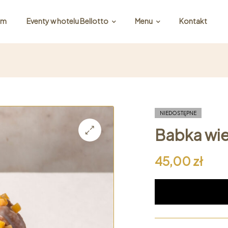
irm
Eventy w hotelu Bellotto
Menu
Kontakt
NIEDOSTĘPNE
Babka wi
45,00
zł