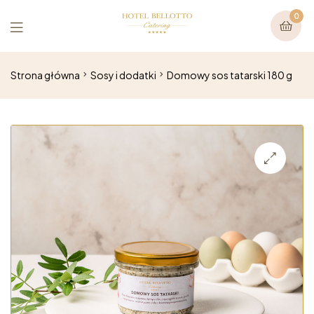
0
Strona główna
Sosy i dodatki
Domowy sos tatarski 180 g