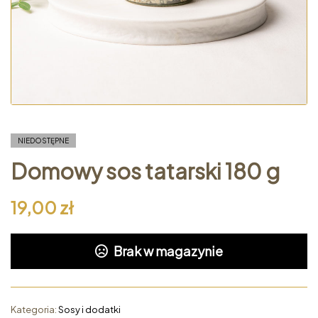
NIEDOSTĘPNE
Domowy sos tatarski 180 g
19,00
zł
Brak w magazynie
Kategoria:
Sosy i dodatki