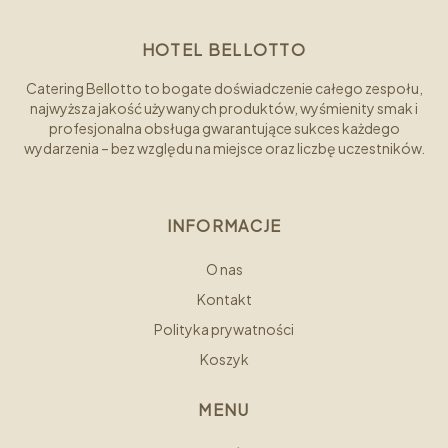
HOTEL BELLOTTO
Catering Bellotto to bogate doświadczenie całego zespołu,
najwyższa jakość używanych produktów, wyśmienity smak i
profesjonalna obsługa gwarantujące sukces każdego
wydarzenia – bez względu na miejsce oraz liczbę uczestników.
INFORMACJE
O nas
Kontakt
Polityka prywatności
Koszyk
MENU