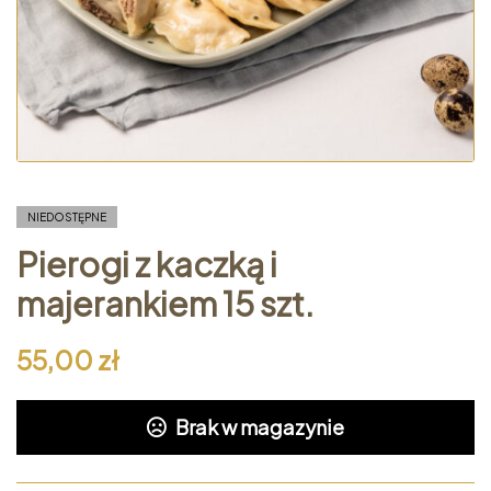
NIEDOSTĘPNE
Pierogi z kaczką i
majerankiem 15 szt.
55,00
zł
Brak w magazynie