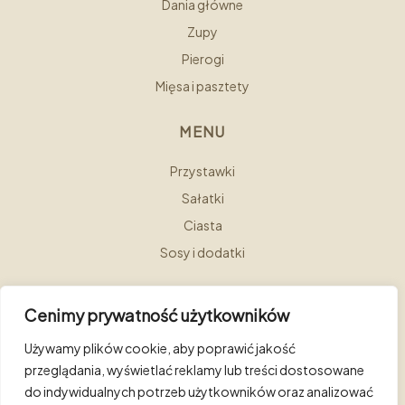
Dania główne
Zupy
Pierogi
Mięsa i pasztety
MENU
Przystawki
Sałatki
Ciasta
Sosy i dodatki
Cenimy prywatność użytkowników
Używamy plików cookie, aby poprawić jakość
przeglądania, wyświetlać reklamy lub treści dostosowane
Copyright © 2025 Hotel Bellotto. Wszystkie prawa
do indywidualnych potrzeb użytkowników oraz analizować