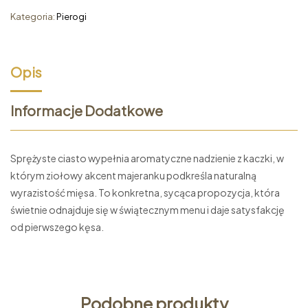
Kategoria:
Pierogi
Opis
Informacje Dodatkowe
Sprężyste ciasto wypełnia aromatyczne nadzienie z kaczki, w
którym ziołowy akcent majeranku podkreśla naturalną
wyrazistość mięsa. To konkretna, sycąca propozycja, która
świetnie odnajduje się w świątecznym menu i daje satysfakcję
od pierwszego kęsa.
Podobne produkty