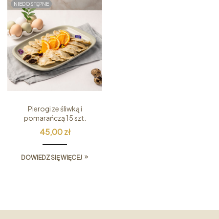
NIEDOSTĘPNE
Pierogi ze śliwką i
pomarańczą 15 szt.
45,00
zł
DOWIEDZ SIĘ WIĘCEJ