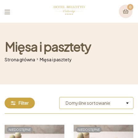
0
Mięsa i pasztety
Strona główna
Mięsa i pasztety
Filter
NIEDOSTĘPNE
NIEDOSTĘPNE