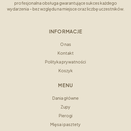
profesjonalna obsługa gwarantujące sukces każdego
wydarzenia – bez względu na miejsce oraz liczbę uczestników.
INFORMACJE
O nas
Kontakt
Polityka prywatności
Koszyk
MENU
Dania główne
Zupy
Pierogi
Mięsa i pasztety